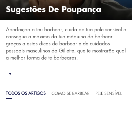
Sugestões De Poupança
Aperfeiçoa o teu barbear, cuida da tua pele sensível e
consegue o máximo da tua máquina de barbear
graças a estas dicas de barbear e de cuidados
pessoais masculinos da Gillette, que te mostrarão qual
a melhor forma de te barbeares.
▼
TODOS OS ARTIGOS
COMO SE BARBEAR
PELE SENSÍVEL
I