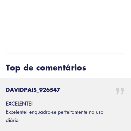
Este artigo foi útil ?
Top de comentários
DAVIDPAIS_926547
EXCELENTE!
Excelente! enquadra-se perfeitamente no uso
diário