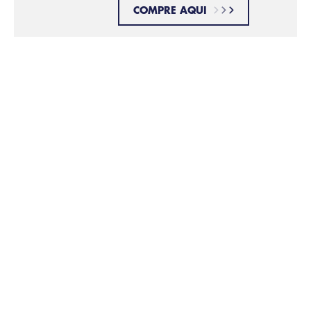
COMPRE AQUI
Hidrate o rosto
PASSO 5: