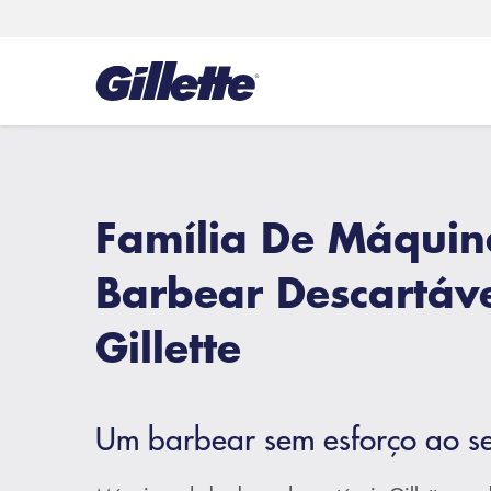
Família De Máquin
Barbear Descartáv
Gillette
Um barbear sem esforço ao s