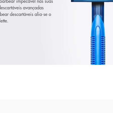
 barbear impecável nas suas
descartáveis avançadas
bear descartáveis alia-se o
ette.