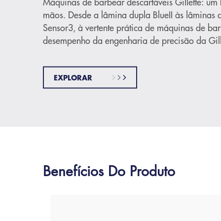
Máquinas de barbear descartáveis Gillette: um
mãos. Desde a lâmina dupla BlueII às lâminas 
Sensor3, à vertente prática de máquinas de bar
desempenho da engenharia de precisão da Gill
EXPLORAR
Benefícios Do Produto