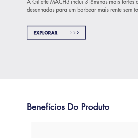
A Gillette MACH3 inclui 3 lâminas mais fortes 
desenhadas para um barbear mais rente sem t
EXPLORAR
Benefícios Do Produto