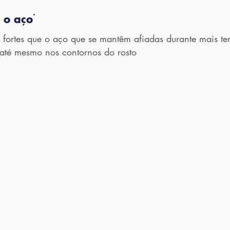
 o aço
*
fortes que o aço que se mantêm afiadas durante mais t
 até mesmo nos contornos do rosto