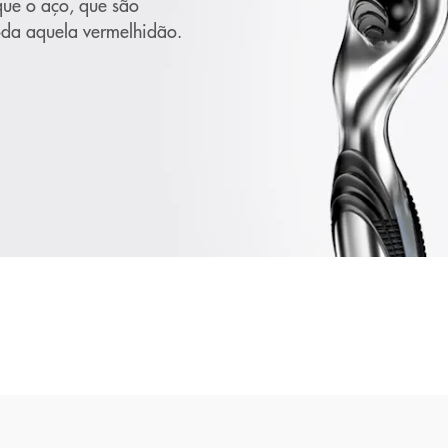
que o aço, que são
oda aquela vermelhidão.