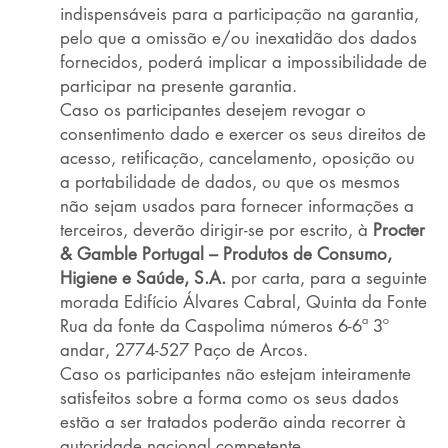
indispensáveis para a participação na garantia,
pelo que a omissão e/ou inexatidão dos dados
fornecidos, poderá implicar a impossibilidade de
participar na presente garantia.
Caso os participantes desejem revogar o
consentimento dado e exercer os seus direitos de
acesso, retificação, cancelamento, oposição ou
a portabilidade de dados, ou que os mesmos
não sejam usados para fornecer informações a
terceiros, deverão dirigir-se por escrito, à
Procter
& Gamble Portugal – Produtos de Consumo,
Higiene e Saúde, S.A.
por carta, para a seguinte
morada Edifício Álvares Cabral, Quinta da Fonte
Rua da fonte da Caspolima números 6-6ª 3º
andar, 2774-527 Paço de Arcos.
Caso os participantes não estejam inteiramente
satisfeitos sobre a forma como os seus dados
estão a ser tratados poderão ainda recorrer à
autoridade nacional competente.