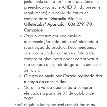
juntamente com o formulário devidamente
preenchido (consulte ANEXO I do presente
regulamento) e a cópia da fatura de
compra para:
“Garantia Vitalícia
GilletteLabs" Apartado 1004 2791-701
Carnaxide
Caso o consumidor não envie a
documentação toda, não será efetuada a
substituição do produto. Recomendamos
que o consumidor conserve a fatura de
compra original para poder comprovar a
sua compra e usufruir da garantia em caso
de rotura.
O custo de envio por Correio registado fica
a cargo do consumidor.
Garantia válida apenas para compras
efetuadas a partir de 01 de outubro de
2022.
Será requisito indispensável cumprir todas as