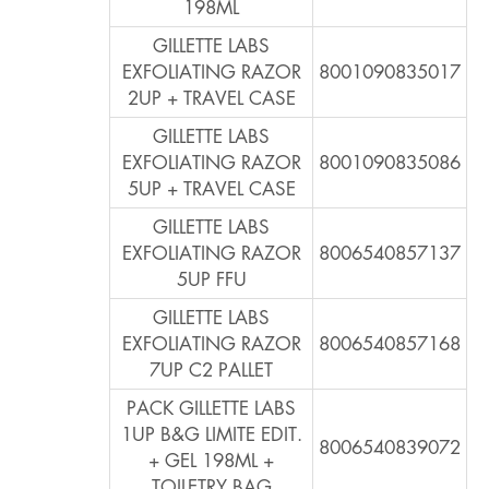
198ML
GILLETTE LABS
EXFOLIATING RAZOR
8001090835017
2UP + TRAVEL CASE
GILLETTE LABS
EXFOLIATING RAZOR
8001090835086
5UP + TRAVEL CASE
GILLETTE LABS
EXFOLIATING RAZOR
8006540857137
5UP FFU
GILLETTE LABS
EXFOLIATING RAZOR
8006540857168
7UP C2 PALLET
PACK GILLETTE LABS
1UP B&G LIMITE EDIT.
8006540839072
+ GEL 198ML +
TOILETRY BAG