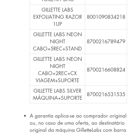
GILLETTE LABS
EXFOLIATING RAZOR
8001090834218
1UP
GILLETTE LABS NEON
NIGHT
8700216789479
CABO+5REC+STAND
GILLETTE LABS NEON
NIGHT
8700216608824
CABO+2REC+CX
VIAGEM+SUPORTE
GILLETTE LABS SILVER
8700216531535
MÁQUINA+SUPORTE
A garantia aplica-se ao comprador original
ou, no caso de uma oferta, ao destinatário
original da máquina GilletteLabs com barra