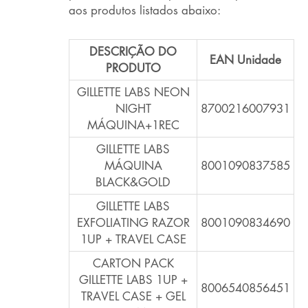
aos produtos listados abaixo:
DESCRIÇÃO DO
EAN Unidade
PRODUTO
GILLETTE LABS NEON
NIGHT
8700216007931
MÁQUINA+1REC
GILLETTE LABS
MÁQUINA
8001090837585
BLACK&GOLD
GILLETTE LABS
EXFOLIATING RAZOR
8001090834690
1UP + TRAVEL CASE
CARTON PACK
GILLETTE LABS 1UP +
8006540856451
TRAVEL CASE + GEL