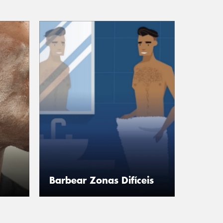
Barbear Zonas Difíceis