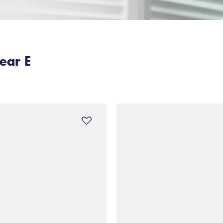
ear E