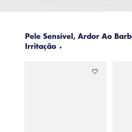
Pele Sensível, Ardor Ao Barb
Irritação
▼