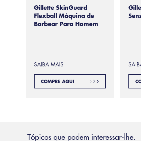
Gillette SkinGuard
Gille
Flexball Máquina de
Sens
Barbear Para Homem
SAIBA MAIS
SAIB
COMPRE AQUI
C
Tópicos que podem interessar-lhe.