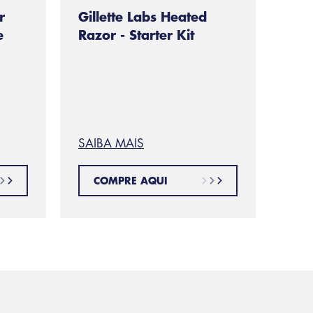
r
Gillette Labs Heated
e
Razor - Starter Kit
SAIBA MAIS
COMPRE AQUI