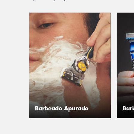
Barbeado Apurado
Barb