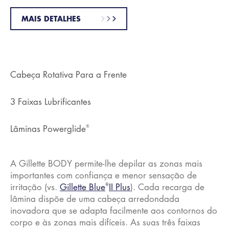
MAIS DETALHES
Cabeça Rotativa Para a Frente
3 Faixas Lubrificantes
®
Lâminas Powerglide
A Gillette BODY permite-lhe depilar as zonas mais
importantes com confiança e menor sensação de
®
irritação (vs.
Gillette Blue
II Plus
). Cada recarga de
lâmina dispõe de uma cabeça arredondada
inovadora que se adapta facilmente aos contornos do
corpo e às zonas mais difíceis. As suas três faixas