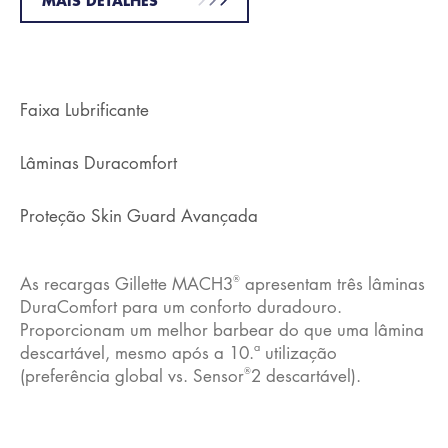
MAIS DETALHES
Faixa Lubrificante
Lâminas Duracomfort
Proteção Skin Guard Avançada
®
As recargas Gillette MACH3
apresentam três lâminas
DuraComfort para um conforto duradouro.
Proporcionam um melhor barbear do que uma lâmina
descartável, mesmo após a 10.ª utilização
®
(preferência global vs. Sensor
2 descartável).