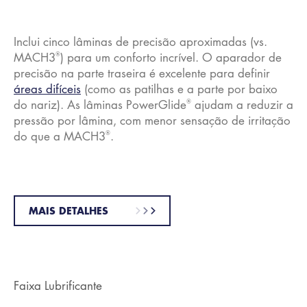
Inclui cinco lâminas de precisão aproximadas (vs.
®
MACH3
) para um conforto incrível. O aparador de
precisão na parte traseira é excelente para definir
áreas difíceis
(como as patilhas e a parte por baixo
®
do nariz). As lâminas PowerGlide
ajudam a reduzir a
pressão por lâmina, com menor sensação de irritação
®
do que a MACH3
.
MAIS DETALHES
Faixa Lubrificante