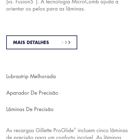
(vs. Fusion5
). A tecnologia MicroComb ajuda a
orientar os pelos para as lâminas.
MAIS DETALHES
Lubrastrip Melhorada
Aparador De Precisão
Lâminas De Precisão
®
As recargas Gillette ProGlide
incluem cinco lâminas
de precisão para um conforto incrível. As lâminas