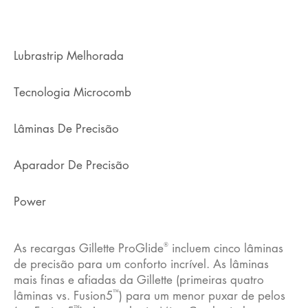
Lubrastrip Melhorada
Tecnologia Microcomb
Lâminas De Precisão
Aparador De Precisão
Power
®
As recargas Gillette ProGlide
incluem cinco lâminas
de precisão para um conforto incrível. As lâminas
mais finas e afiadas da Gillette (primeiras quatro
™
lâminas vs. Fusion5
) para um menor puxar de pelos
™