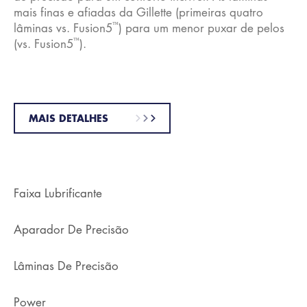
mais finas e afiadas da Gillette (primeiras quatro
™
lâminas vs. Fusion5
) para um menor puxar de pelos
™
(vs. Fusion5
).
MAIS DETALHES
Faixa Lubrificante
Aparador De Precisão
Lâminas De Precisão
Power