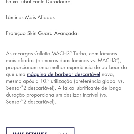
Faixa Lubrificante Duradoura
Lâminas Mais Afiadas
Proteção Skin Guard Avançada
®
As recargas Gillette MACH3
Turbo, com lâminas
®
mais afiadas (primeiras duas lâminas vs. MACH3
),
proporcionam uma melhor experiência de barbear do
que uma
máquina de barbear descartável
nova,
mesmo após a 10.ª utilização (preferência global vs.
®
Sensor
2 descartável). A faixa lubrificante de longa
duração proporciona um deslizar incrível (vs.
®
Sensor
2 descartável).