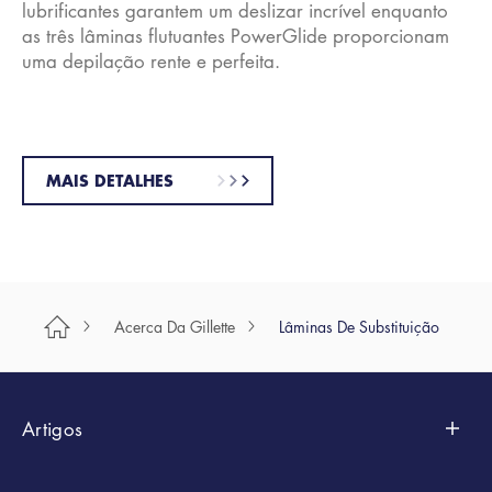
lubrificantes garantem um deslizar incrível enquanto
as três lâminas flutuantes PowerGlide proporcionam
uma depilação rente e perfeita.
MAIS DETALHES
Acerca Da Gillette
Lâminas De Substituição
Artigos
Styling