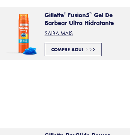
Gillette
Fusion5
Gel De
®
™
Barbear Ultra Hidratante
SAIBA MAIS
COMPRE AQUI