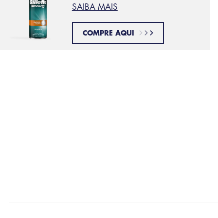
SAIBA MAIS
COMPRE AQUI
Este artigo foi útil ?