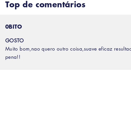
Top de comentários
0BITO
GOSTO
Muito bom,nao quero outro coisa,suave eficaz resultad
pena!!
ados