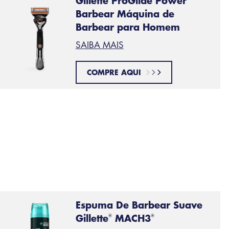
Gillette ProGlide Power
Barbear Máquina de
Barbear para Homem
SAIBA MAIS
COMPRE AQUI
Espuma De Barbear Suave
Gillette
MACH3
®
®