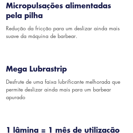
Micropulsações alimentadas
pela pilha
Redução da fricção para um deslizar ainda mais
suave da máquina de barbear.
Mega Lubrastrip
Desfrute de uma faixa lubrificante melhorada que
permite deslizar ainda mais para um barbear
apurado
1 lâmina = 1 mês de utilização