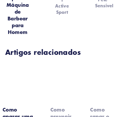
Máquina
Sensível
Active
de
Sport
Barbear
para
Homem
Artigos relacionados
Como
Como
Como
aparar uma
prevenir
rapar o