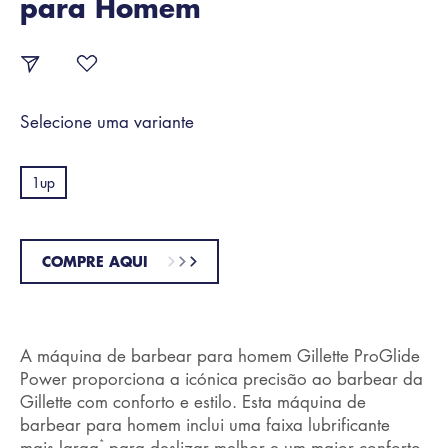
para Homem
Selecione uma variante
1up
COMPRE AQUI
A máquina de barbear para homem Gillette ProGlide
Power proporciona a icónica precisão ao barbear da
Gillette com conforto e estilo. Esta máquina de
barbear para homem inclui uma faixa lubrificante
*
mais larga
para deslizar melhor e um maior conforto.