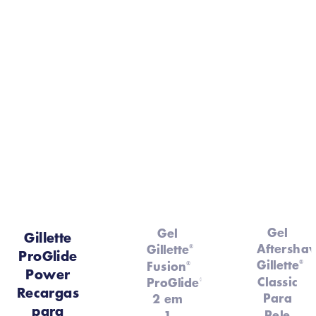
Gel
Gel
Gillette
Aftersha
Gillette
®
ProGlide
Gillette
Fusion
®
®
Power
Classic
ProGlide
®
Recargas
Para
2 em
para
Pele
1