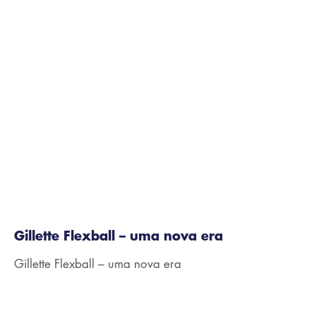
0:10
Gillette Flexball – uma nova era
Gillette Flexball – uma nova era
0:13