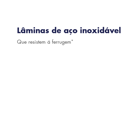
Lâminas de aço inoxidável
∗
Que resistem á ferrugem