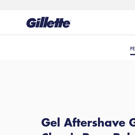
PE
Gel Aftershave G