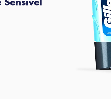
e Sensível