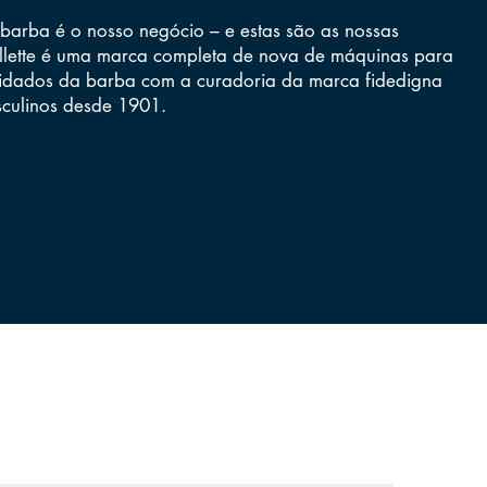
a barba é o nosso negócio – e estas são as nossas
illette é uma marca completa de nova de
máquinas para
uidados da barba
com a curadoria da marca fidedigna
culinos desde 1901.