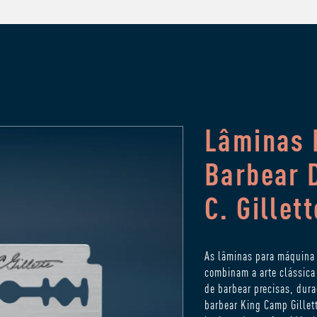
Lâminas 
Barbear 
C. Gillett
As lâminas para máquina 
combinam a arte clássica 
de barbear precisas, dur
barbear King Camp Gillet