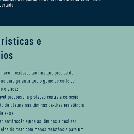
pertada.
rísticas e
cios
m aço inoxidável tão fino que precisa de
rno para garantir que o gume de corte se
o e eficaz
ável proporciona proteção contra a corrosão
to de platina nas lâminas dá-lhes resistência
de extra
to antifricção ajuda as lâminas a deslizar
pelos do rosto com menos resistência para um