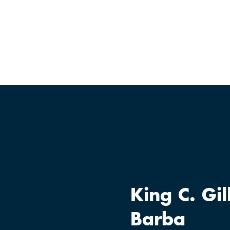
King C. Gi
Barba