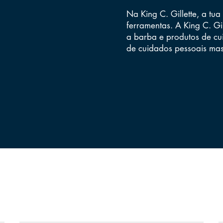
Na King C. Gillette, a tu
ferramentas. A King C. G
a barba
e
produtos de c
de cuidados pessoais mas