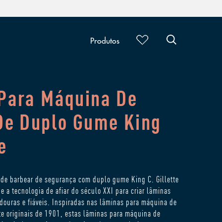
Produtos
Para Máquina De
De Duplo Gume King
e
de barbear de segurança com duplo gume King C. Gillette
e a tecnologia de afiar do século XXI para criar lâminas
adouras e fiáveis. Inspiradas nas lâminas para máquina de
te originais de 1901, estas lâminas para máquina de