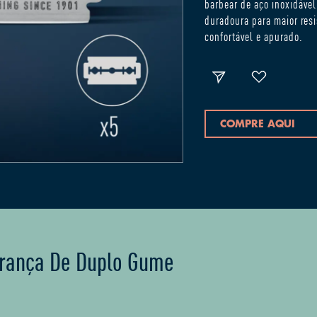
barbear de aço inoxidável
duradoura para maior resi
confortável e apurado.
COMPRE AQUI
urança De Duplo Gume