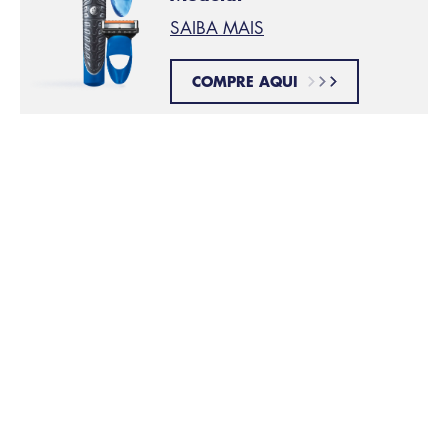
SAIBA MAIS
COMPRE AQUI
Aplique gel de barbear
PASSO 2:
Isto ajudará a suavizar ainda mais os seus pelos, a