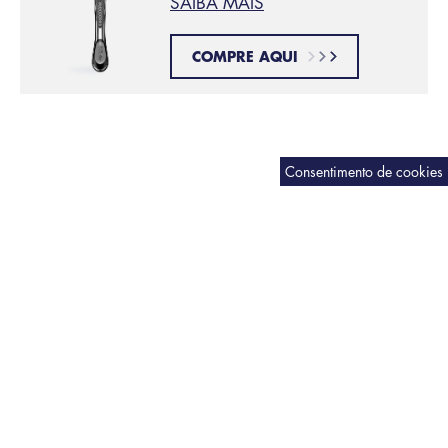
SAIBA MAIS
COMPRE AQUI
Passe as lâminas por água
PASSO 6:
frequentemente