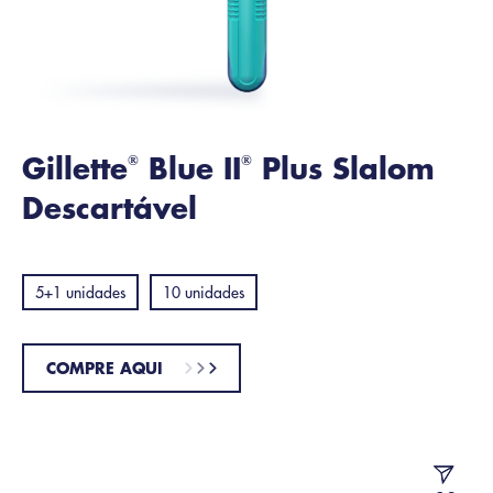
Gillette
Blue II
Plus Slalom
®
®
Descartável
5+1 unidades
10 unidades
COMPRE AQUI