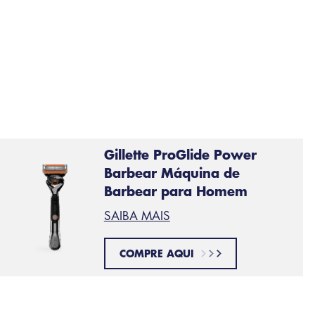
nas b
Gillette ProGlide Power
Barbear Máquina de
Barbear para Homem
SAIBA MAIS
COMPRE AQUI