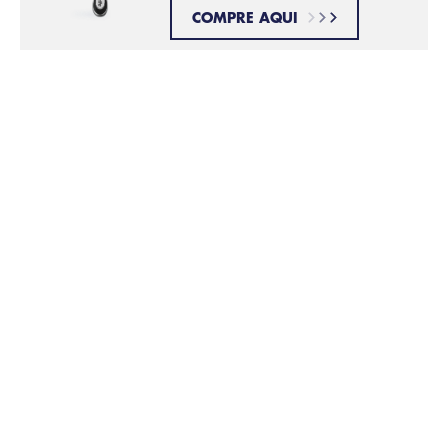
COMPRE AQUI
Este artigo foi útil ?
Produtos relacionados