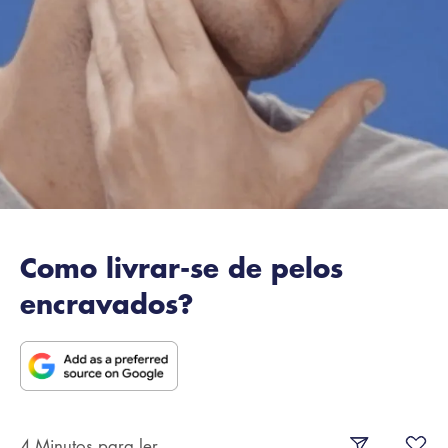
Como livrar-se de pelos
encravados?
4 Minutos para ler