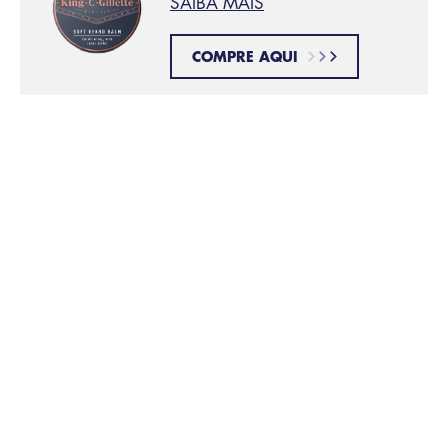
SAIBA MAIS
COMPRE AQUI
Este artigo foi útil ?
Produtos relacionados