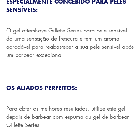
ESPECIALMENTE CONCEBIDO PARA PELES
SENSÍVEIS:
O gel aftershave Gillette Series para pele sensível
dá uma sensação de frescura e tem um aroma
agradável para reabastecer a sua pele sensível após
um barbear excecional
OS ALIADOS PERFEITOS:
Para obter os melhores resultados, utilize este gel
depois de barbear com espuma ou gel de barbear
Gillette Series