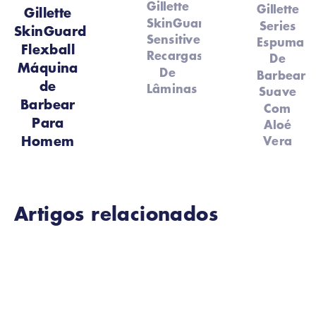
Gillette
Gillette
Gillette
SkinGuard
Series
SkinGuard
Sensitive
Espuma
Flexball
Recargas
De
Máquina
De
Barbear
de
Lâminas
Suave
Barbear
Com
Para
Aloé
Homem
Vera
Artigos relacionados