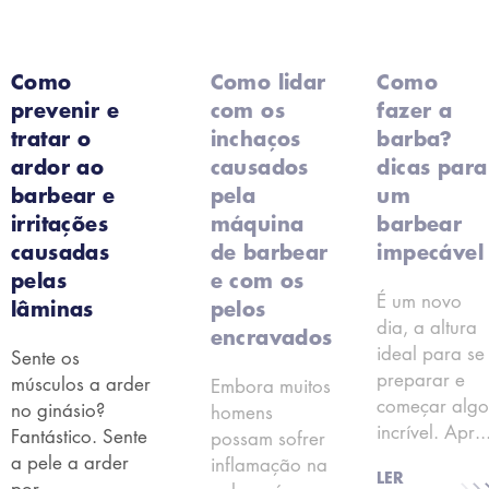
Como
Como lidar
Como
prevenir e
com os
fazer a
tratar o
inchaços
barba?
ardor ao
causados
dicas para
barbear e
pela
um
irritações
máquina
barbear
causadas
de barbear
impecável
pelas
e com os
É um novo
lâminas
pelos
dia, a altura
encravados
ideal para se
Sente os
preparar e
músculos a arder
Embora muitos
começar alg
no ginásio?
homens
incrível. Apr..
Fantástico. Sente
possam sofrer
a pele a arder
inflamação na
LER
por ...