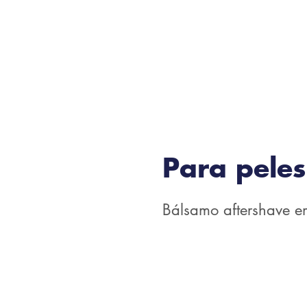
Para peles
Bálsamo aftershave em