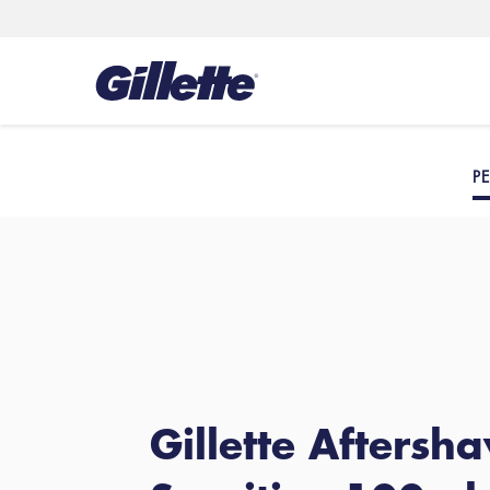
PE
Gillette Aftersh