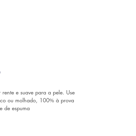
e
rente e suave para a pele. Use
seco ou molhado, 100% à prova
de de espuma