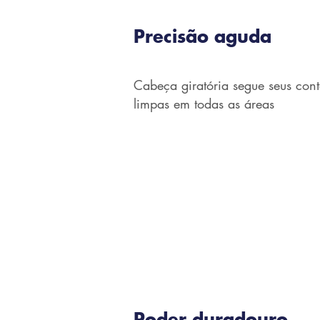
Precisão aguda
Cabeça giratória segue seus cont
limpas em todas as áreas
Poder duradouro