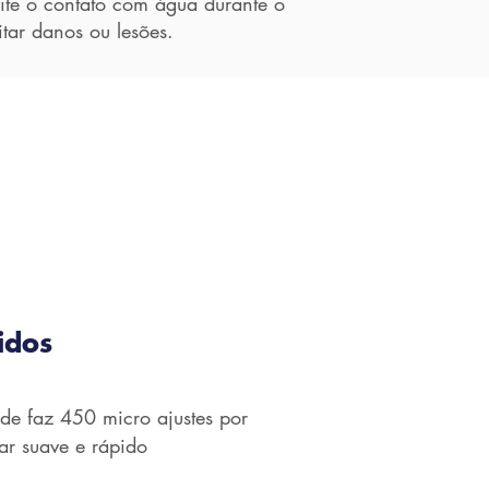
vite o contato com água durante o
tar danos ou lesões.
idos
de faz 450 micro ajustes por
r suave e rápido