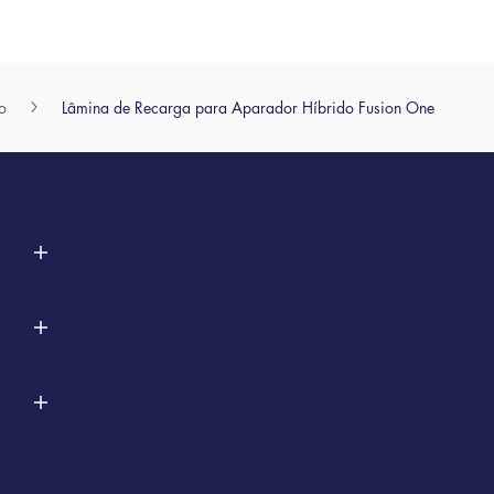
o
Lâmina de Recarga para Aparador Híbrido Fusion One