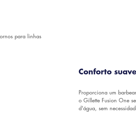
ornos para linhas
Conforto suav
Proporciona um barbear 
o Gillette Fusion One 
d'água, sem necessida