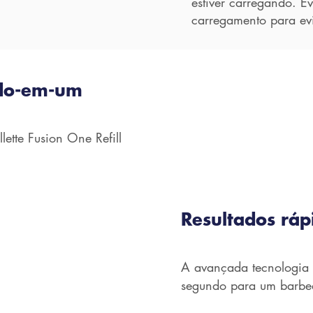
estiver carregando. E
carregamento para evi
udo-em-um
lette Fusion One Refill
Resultados ráp
A avançada tecnologia 
segundo para um barbea