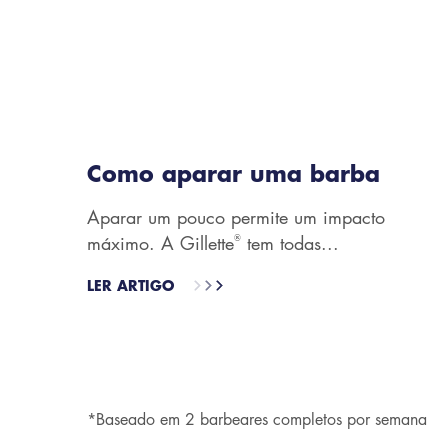
Como aparar uma barba
Aparar um pouco permite um impacto
®
máximo. A Gillette
tem todas...
LER ARTIGO
*Baseado em 2 barbeares completos por semana