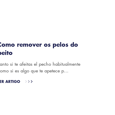
Como remover os pelos do
peito
anto si te afeitas el pecho habitualmente
omo si es algo que te apetece p...
ER ARTIGO