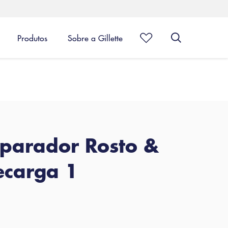
Produtos
Sobre a Gillette
 Aparador Rosto &
ecarga 1