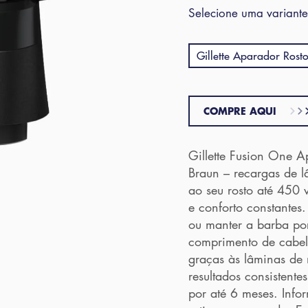
Selecione uma variante
Gillette Aparador Ros
COMPRE AQUI
Gillette Fusion One 
Braun – recargas de l
ao seu rosto até 450
e conforto constantes
ou manter a barba por
comprimento de cabelo
graças às lâminas de 
resultados consisten
por até 6 meses. Inf