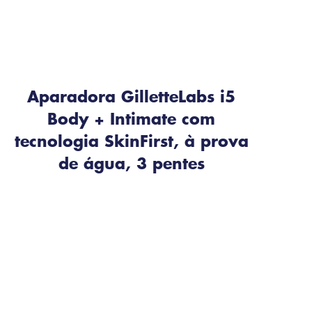
Aparadora GilletteLabs i5
Body + Intimate com
tecnologia SkinFirst, à prova
de água, 3 pentes