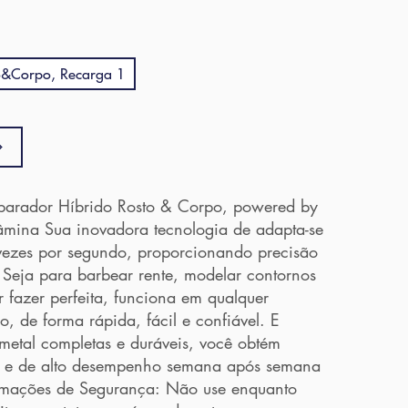
to&Corpo, Recarga 1
Aparador Híbrido Rosto & Corpo, powered by
âmina Sua inovadora tecnologia de adapta-se
 vezes por segundo, proporcionando precisão
. Seja para barbear rente, modelar contornos
 fazer perfeita, funciona em qualquer
, de forma rápida, fácil e confiável. E
metal completas e duráveis, você obtém
tes e de alto desempenho semana após semana
ormações de Segurança: Não use enquanto