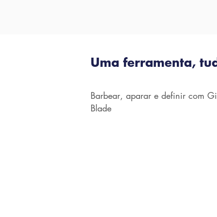
Uma ferramenta, t
Barbear, aparar e definir com Gil
Blade