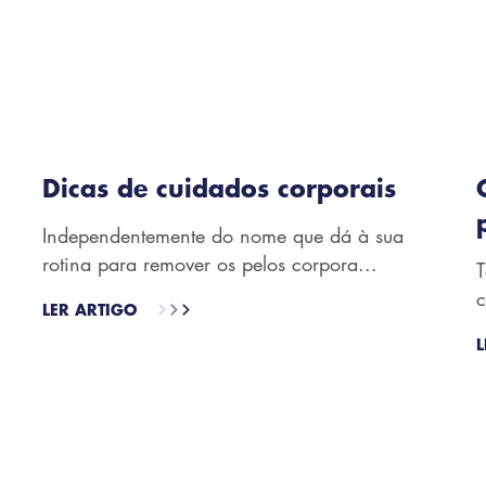
Dicas de cuidados corporais
Independentemente do nome que dá à sua
rotina para remover os pelos corpora...
T
c
LER ARTIGO
L