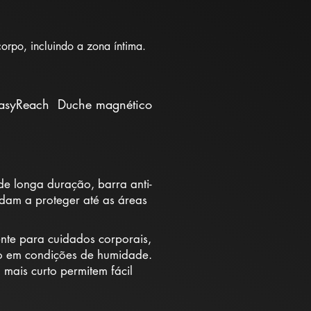
rpo, incluindo a zona íntima.
asyReach
Duche magnético
e longa duração, barra anti-
udam a proteger até as áreas
te para cuidados corporais,
 em condições de humidade.
mais curto permitem fácil