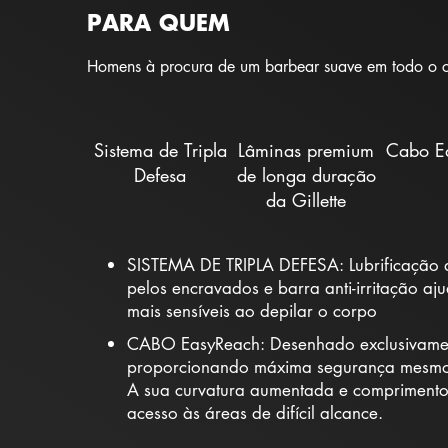
PARA QUEM
Homens à procura de um barbear suave em todo o co
Sistema de Tripla
Lâminas premium
Cabo E
Defesa
de longa duração
da Gillette
SISTEMA DE TRIPLA DEFESA: Lubrificação d
pelos encravados e barra anti-irritação aj
mais sensíveis ao depilar o corpo
CABO EasyReach: Desenhado exclusivamen
proporcionando máxima segurança mesmo
A sua curvatura aumentada e comprimento 
acesso às áreas de difícil alcance.