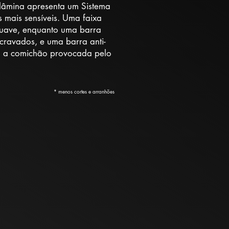
 lâmina apresenta um Sistema
s mais sensíveis. Uma faixa
suave, enquanto uma barra
cravados, e uma barra anti-
tra a comichão provocada pelo
* menos cortes e arranhões