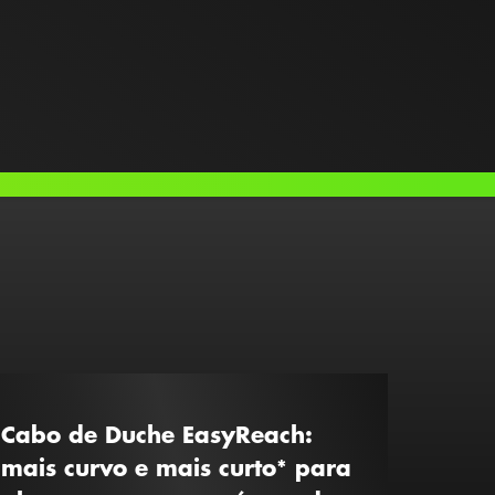
Cabo de Duche EasyReach:
Disco
mais curvo e mais curto* para
curva