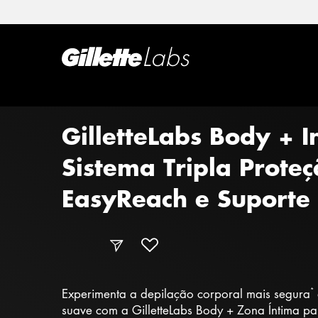
GilletteLabs Body + 
Sistema Tripla Prote
EasyReach e Suporte
*
Experimenta a depilação corporal mais segura
suave com a GilletteLabs Body + Zona Íntima 