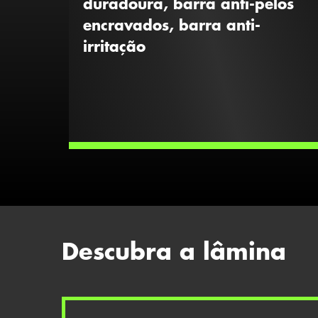
duradoura, barra anti-pelos
encravados, barra anti-
irritação
Descubra a lâmina