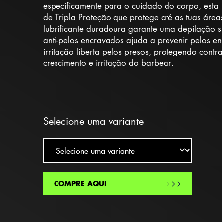
especificamente para o cuidado do corpo, esta
de Tripla Proteção que protege até as tuas área
lubrificante duradoura garante uma depilação 
anti-pelos encravados ajuda a prevenir pelos en
irritação liberta pelos presos, protegendo con
crescimento e irritação do barbear.
Selecione uma variante
COMPRE AQUI