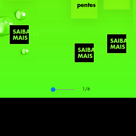
pentes
SAIBA
MAIS
SAIBA
MAIS
SAIBA
MAIS
1
/6