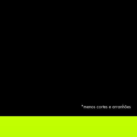
*menos cortes e arranhões