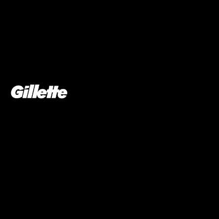
CORPO
*menos cortes e arranhões