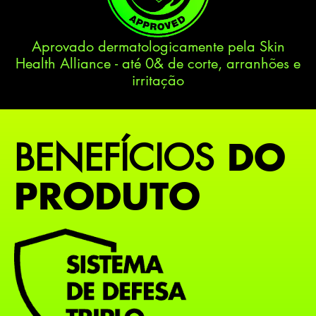
Aprovado dermatologicamente pela Skin
Health Alliance - até 0& de corte, arranhões e
irritação
DO
BENEFÍCIOS
PRODUTO