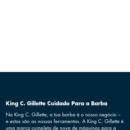
King C. Gillette Cuidado Para a Barba
Na King C. Gillette, a tua barba é o nosso negócio –
e estas são as nossas ferramentas. A King C. Gillette é
uma marca completa de nova de
máquinas para a