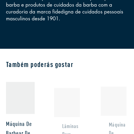
barba
e
produtos de cuidados da barba
com a
curadoria da marca fidedigna de cuidados pessoais
masculinos desde 1901.
Também poderás gostar
Máquina De
Máquina
Lâminas
De
Barbear De